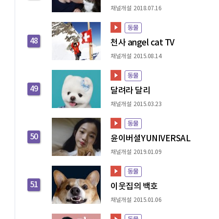
채널개설 2018.07.16
동물
48
천사 angel cat TV
채널개설 2015.08.14
동물
49
달려라 달리
채널개설 2015.03.23
동물
50
윤이버셜YUNIVERSAL
채널개설 2019.01.09
동물
51
이웃집의 백호
채널개설 2015.01.06