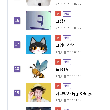
채널개설 2018.07.27
동물
16
크집사
채널개설 2017.03.22
동물
17
고양이산책
채널개설 2019.06.09
동물
18
프응TV
채널개설 2015.10.06
동물
19
에그박사 Egg&Bugs
채널개설 2016.11.23