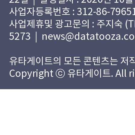
사업자등록번호 : 312-86-79651
사업제휴및 광고문의 : 주지숙 (TEL) 
5273 | news@datatooza.c
유타게이트의 모든 콘텐츠는 저작
Copyright ⓒ 유타게이트. All rig