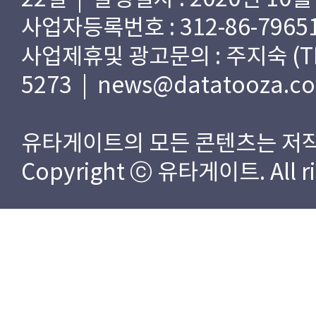
사업자등록번호 : 312-86-79651
사업제휴및 광고문의 : 주지숙 (TEL) 
5273 | news@datatooza.c
유타게이트의 모든 콘텐츠는 저작
Copyright ⓒ 유타게이트. All rig