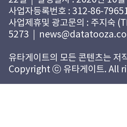
사업자등록번호 : 312-86-79651
사업제휴및 광고문의 : 주지숙 (TEL) 
5273 | news@datatooza.c
유타게이트의 모든 콘텐츠는 저작
Copyright ⓒ 유타게이트. All rig