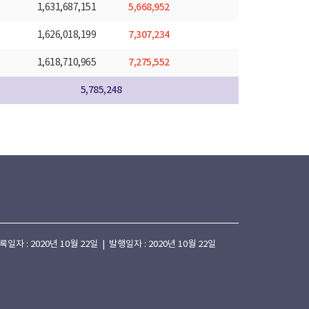
5,668,952
1,631,687,151
7,307,234
1,626,018,199
7,275,552
1,618,710,965
5,785,248
 : 2020년 10월 22일 | 발행일자 : 2020년 10월 22일