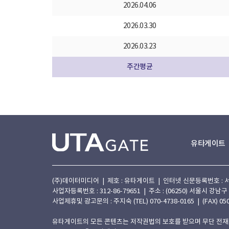
2026.04.06
2026.03.30
2026.03.23
주간평균
유타게이트
(주)데이터미디어 | 제호 : 유타게이트 | 인터넷 신문등록번호 : 서울 아
사업자등록번호 : 312-86-79651 | 주소 : (06250) 서울시 강남구
사업제휴및 광고문의 : 주지숙 (TEL) 070-4738-0165 | (FAX) 050
유타게이트의 모든 콘텐츠는 저작권법의 보호를 받으며 무단 전재,