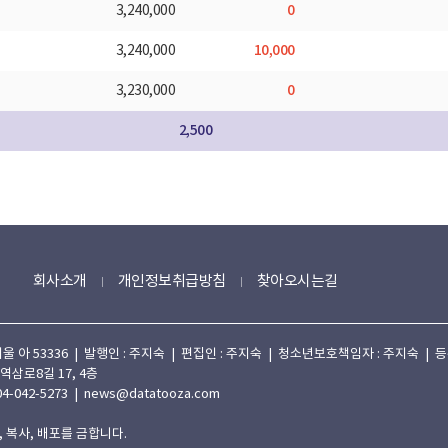
0
3,240,000
10,000
3,240,000
0
3,230,000
2,500
회사소개
개인정보취급방침
찾아오시는길
 53336 | 발행인 : 주지숙 | 편집인 : 주지숙 | 청소년보호책임자 : 주지숙 | 등록일자
 역삼로8길 17, 4층
4-042-5273 | news@datatooza.com
 복사, 배포를 금합니다.