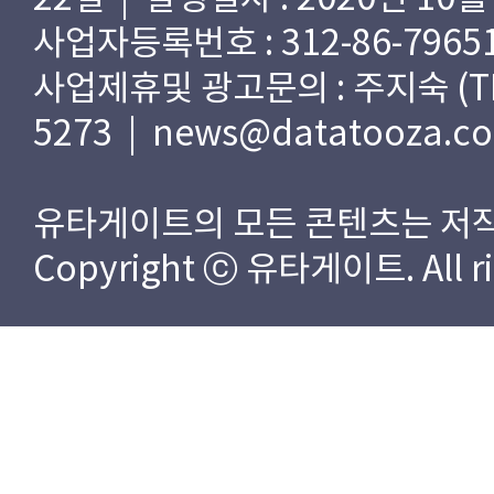
사업자등록번호 : 312-86-79651
사업제휴및 광고문의 : 주지숙 (TEL) 
5273 | news@datatooza.c
유타게이트의 모든 콘텐츠는 저작
Copyright ⓒ 유타게이트. All rig