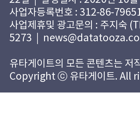
사업자등록번호 : 312-86-79651
사업제휴및 광고문의 : 주지숙 (TEL) 
5273 | news@datatooza.c
유타게이트의 모든 콘텐츠는 저작
Copyright ⓒ 유타게이트. All rig