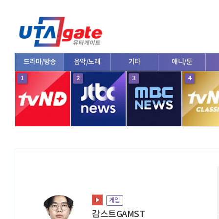
드라마/방송
음악/노래
기타
애니/툰
1
2
3
4
게임
감스트GAMST