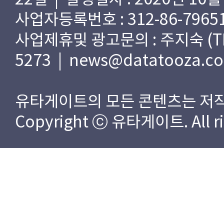
사업자등록번호 : 312-86-79651
사업제휴및 광고문의 : 주지숙 (TEL) 
5273 | news@datatooza.c
유타게이트의 모든 콘텐츠는 저작
Copyright ⓒ 유타게이트. All rig