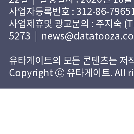
사업자등록번호 : 312-86-79651
사업제휴및 광고문의 : 주지숙 (TEL) 
5273 | news@datatooza.c
유타게이트의 모든 콘텐츠는 저작
Copyright ⓒ 유타게이트. All rig