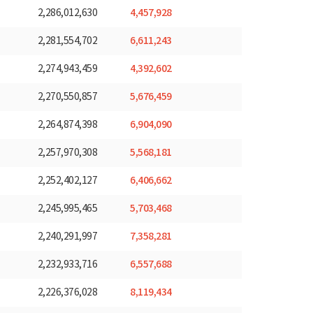
4,457,928
2,286,012,630
6,611,243
2,281,554,702
4,392,602
2,274,943,459
5,676,459
2,270,550,857
6,904,090
2,264,874,398
5,568,181
2,257,970,308
6,406,662
2,252,402,127
5,703,468
2,245,995,465
7,358,281
2,240,291,997
6,557,688
2,232,933,716
8,119,434
2,226,376,028