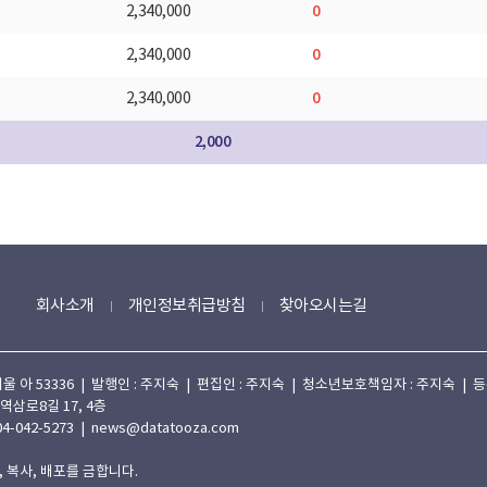
0
2,340,000
0
2,340,000
0
2,340,000
2,000
회사소개
개인정보취급방침
찾아오시는길
 53336 | 발행인 : 주지숙 | 편집인 : 주지숙 | 청소년보호책임자 : 주지숙 | 등록일자
 역삼로8길 17, 4층
4-042-5273 | news@datatooza.com
 복사, 배포를 금합니다.