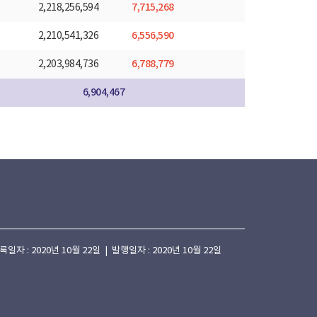
7,715,268
2,218,256,594
6,556,590
2,210,541,326
6,788,779
2,203,984,736
6,904,467
 : 2020년 10월 22일 | 발행일자 : 2020년 10월 22일