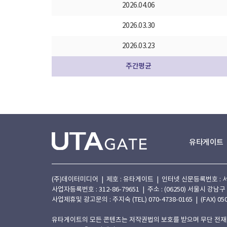
2026.04.06
2026.03.30
2026.03.23
주간평균
유타게이트
(주)데이터미디어 | 제호 : 유타게이트 | 인터넷 신문등록번호 : 서울 아
사업자등록번호 : 312-86-79651 | 주소 : (06250) 서울시 강남구
사업제휴및 광고문의 : 주지숙 (TEL) 070-4738-0165 | (FAX) 050
유타게이트의 모든 콘텐츠는 저작권법의 보호를 받으며 무단 전재,