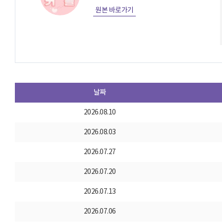
원본 바로가기
날짜
2026.08.10
2026.08.03
2026.07.27
2026.07.20
2026.07.13
2026.07.06