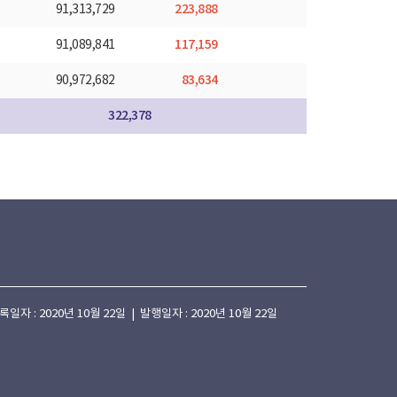
223,888
91,313,729
117,159
91,089,841
83,634
90,972,682
322,378
 : 2020년 10월 22일 | 발행일자 : 2020년 10월 22일