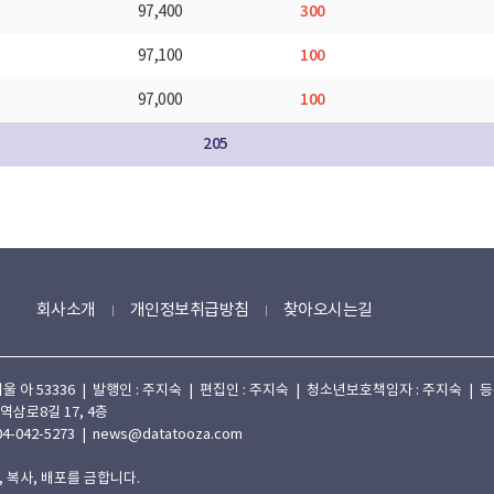
300
97,400
100
97,100
100
97,000
205
회사소개
개인정보취급방침
찾아오시는길
 53336 | 발행인 : 주지숙 | 편집인 : 주지숙 | 청소년보호책임자 : 주지숙 | 등록일자
 역삼로8길 17, 4층
4-042-5273 | news@datatooza.com
 복사, 배포를 금합니다.