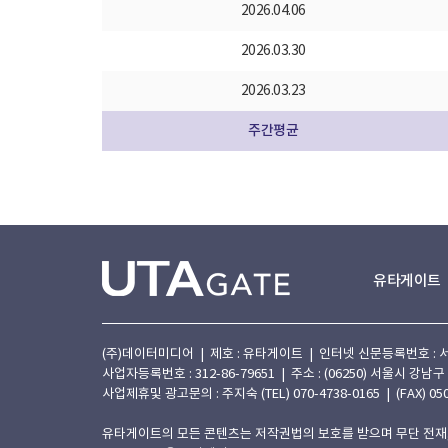
2026.04.06
2026.03.30
2026.03.23
주간평균
유타게이트
(주)데이터미디어 | 제호 : 유타게이트 | 인터넷 신문등록번호 : 서울 아
사업자등록번호 : 312-86-79651 | 주소 : (06250) 서울시 강남구
사업제휴및 광고문의 : 주지숙 (TEL) 070-4738-0165 | (FAX) 050
유타게이트의 모든 콘텐츠는 저작권법의 보호를 받으며 무단 전재,