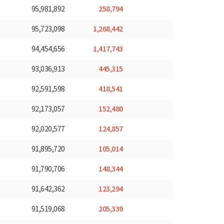
258,794
95,981,892
1,268,442
95,723,098
1,417,743
94,454,656
445,315
93,036,913
418,541
92,591,598
152,480
92,173,057
124,857
92,020,577
105,014
91,895,720
148,344
91,790,706
123,294
91,642,362
205,339
91,519,068