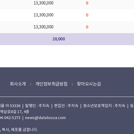
0
13,300,000
0
13,300,000
0
13,300,000
20,000
회사소개
개인정보취급방침
찾아오시는길
 53336 | 발행인 : 주지숙 | 편집인 : 주지숙 | 청소년보호책임자 : 주지숙 | 등록일자
 역삼로8길 17, 4층
4-042-5273 | news@datatooza.com
 복사, 배포를 금합니다.