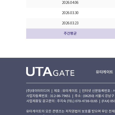
2026.04.06
2026.03.30
2026.03.23
주간평균
유타게이트
(주)데이터미디어 | 제호 : 유타게이트 | 인터넷 신문등록번호 : 서울 아
사업자등록번호 : 312-86-79651 | 주소 : (06250) 서울시 강남구
사업제휴및 광고문의 : 주지숙 (TEL) 070-4738-0165 | (FAX) 050
유타게이트의 모든 콘텐츠는 저작권법의 보호를 받으며 무단 전재,