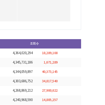
조회수
18,289,108
4,364,020,294
1,671,289
4,345,731,186
40,373,145
4,344,059,897
34,817,540
4,303,686,752
27,900,622
4,268,869,212
14,805,257
4,240,968,590