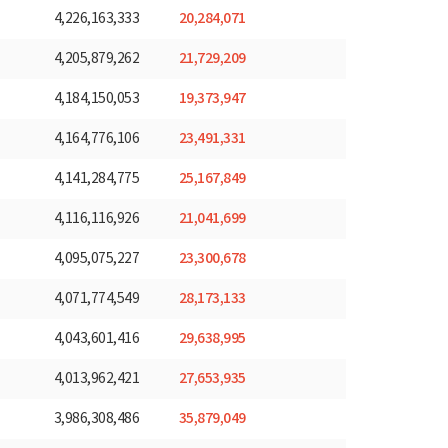
20,284,071
4,226,163,333
21,729,209
4,205,879,262
19,373,947
4,184,150,053
23,491,331
4,164,776,106
25,167,849
4,141,284,775
21,041,699
4,116,116,926
23,300,678
4,095,075,227
28,173,133
4,071,774,549
29,638,995
4,043,601,416
27,653,935
4,013,962,421
35,879,049
3,986,308,486