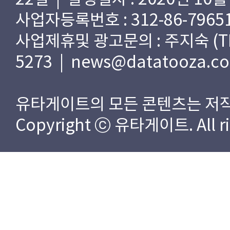
사업자등록번호 : 312-86-79651
사업제휴및 광고문의 : 주지숙 (TEL) 
5273 | news@datatooza.c
유타게이트의 모든 콘텐츠는 저작
Copyright ⓒ 유타게이트. All rig