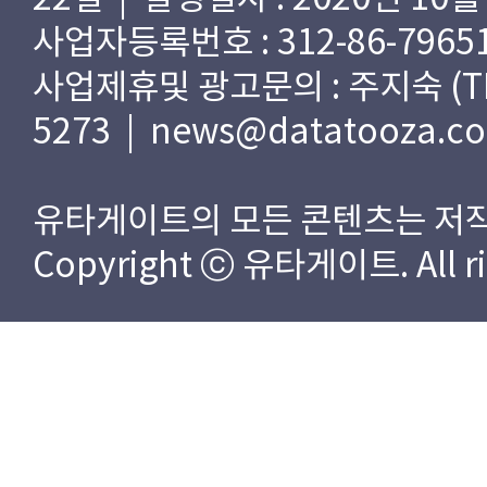
사업자등록번호 : 312-86-79651
사업제휴및 광고문의 : 주지숙 (TEL) 
5273 | news@datatooza.c
유타게이트의 모든 콘텐츠는 저작
Copyright ⓒ 유타게이트. All rig