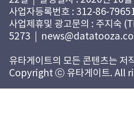
사업자등록번호 : 312-86-79651
사업제휴및 광고문의 : 주지숙 (TEL) 
5273 | news@datatooza.c
유타게이트의 모든 콘텐츠는 저작
Copyright ⓒ 유타게이트. All rig