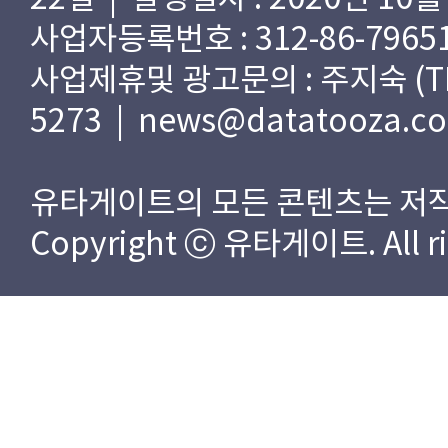
사업자등록번호 : 312-86-79651
사업제휴및 광고문의 : 주지숙 (TEL) 
5273 | news@datatooza.c
유타게이트의 모든 콘텐츠는 저작
Copyright ⓒ 유타게이트. All rig