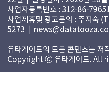
사업자등록번호 : 312-86-79651
사업제휴및 광고문의 : 주지숙 (TEL) 
5273 | news@datatooza.c
유타게이트의 모든 콘텐츠는 저작
Copyright ⓒ 유타게이트. All rig