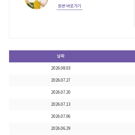
원본 바로가기
날짜
2026.08.03
2026.07.27
2026.07.20
2026.07.13
2026.07.06
2026.06.29