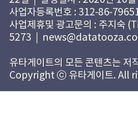
사업자등록번호 : 312-86-79651
사업제휴및 광고문의 : 주지숙 (TEL) 
5273 | news@datatooza.c
유타게이트의 모든 콘텐츠는 저작
Copyright ⓒ 유타게이트. All rig