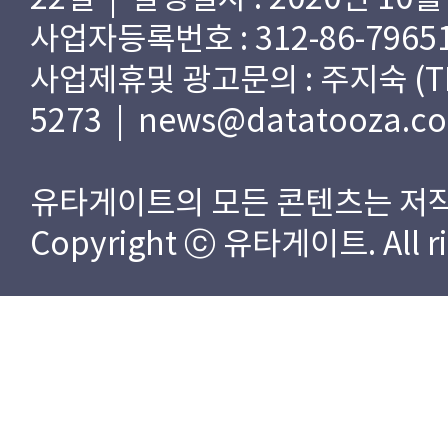
사업자등록번호 : 312-86-79651
사업제휴및 광고문의 : 주지숙 (TEL) 
5273 | news@datatooza.c
유타게이트의 모든 콘텐츠는 저작
Copyright ⓒ 유타게이트. All rig