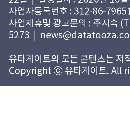
사업자등록번호 : 312-86-79651
사업제휴및 광고문의 : 주지숙 (TEL) 
5273 | news@datatooza.c
유타게이트의 모든 콘텐츠는 저작
Copyright ⓒ 유타게이트. All rig