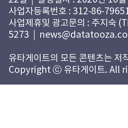
사업자등록번호 : 312-86-79651
사업제휴및 광고문의 : 주지숙 (TEL) 
5273 | news@datatooza.c
유타게이트의 모든 콘텐츠는 저작
Copyright ⓒ 유타게이트. All rig