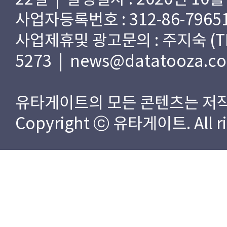
사업자등록번호 : 312-86-79651
사업제휴및 광고문의 : 주지숙 (TEL) 
5273 | news@datatooza.c
유타게이트의 모든 콘텐츠는 저작
Copyright ⓒ 유타게이트. All rig