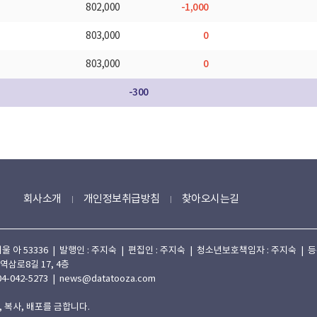
-1,000
802,000
0
803,000
0
803,000
-300
회사소개
개인정보취급방침
찾아오시는길
 53336 | 발행인 : 주지숙 | 편집인 : 주지숙 | 청소년보호책임자 : 주지숙 | 등록일자
 역삼로8길 17, 4층
4-042-5273 | news@datatooza.com
 복사, 배포를 금합니다.