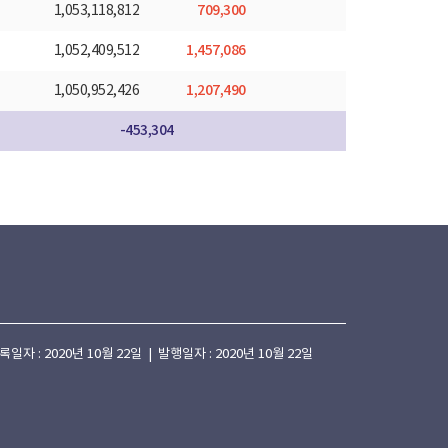
709,300
1,053,118,812
1,457,086
1,052,409,512
1,207,490
1,050,952,426
-453,304
 : 2020년 10월 22일 | 발행일자 : 2020년 10월 22일