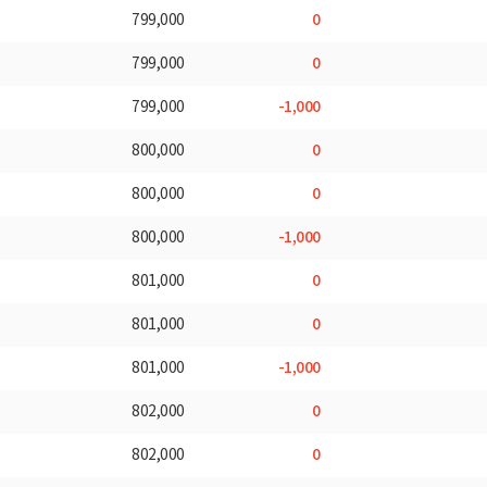
0
799,000
0
799,000
-1,000
799,000
0
800,000
0
800,000
-1,000
800,000
0
801,000
0
801,000
-1,000
801,000
0
802,000
0
802,000