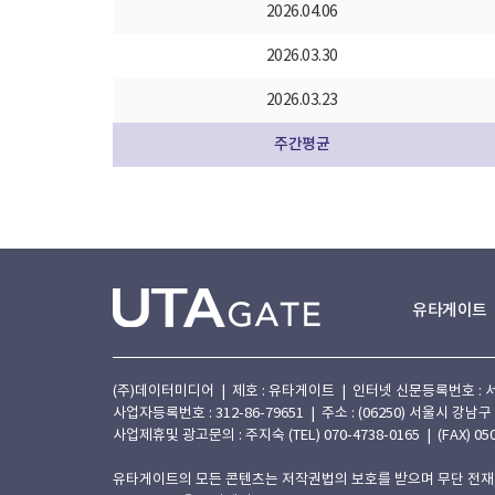
2026.04.06
2026.03.30
2026.03.23
주간평균
유타게이트
(주)데이터미디어 | 제호 : 유타게이트 | 인터넷 신문등록번호 : 서울 아
사업자등록번호 : 312-86-79651 | 주소 : (06250) 서울시 강남구
사업제휴및 광고문의 : 주지숙 (TEL) 070-4738-0165 | (FAX) 050
유타게이트의 모든 콘텐츠는 저작권법의 보호를 받으며 무단 전재,