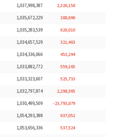
2,326,158
1,037,998,387
388,690
1,035,672,229
626,010
1,035,283,539
321,463
1,034,657,529
453,294
1,034,336,066
559,165
1,033,882,772
525,733
1,033,323,607
2,298,365
1,032,797,874
-23,793,879
1,030,499,509
637,052
1,054,293,388
537,524
1,053,656,336