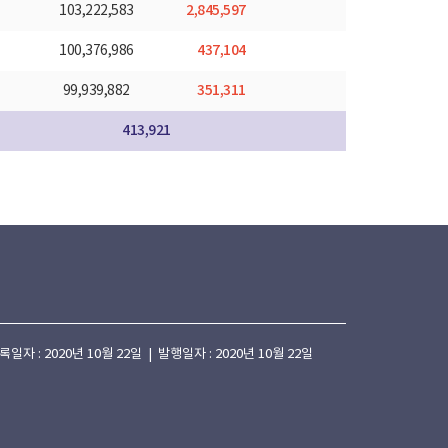
2,845,597
103,222,583
437,104
100,376,986
351,311
99,939,882
413,921
 : 2020년 10월 22일 | 발행일자 : 2020년 10월 22일