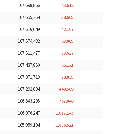
43,612
107,698,866
38,605
107,655,254
42,167
107,616,649
63,005
107,574,482
73,627
107,511,477
66,131
107,437,850
78,835
107,371,719
449,589
107,292,884
767,048
106,843,295
1,017,143
106,076,247
1,836,521
105,059,104