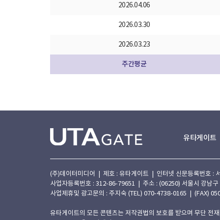
2026.04.06
2026.03.30
2026.03.23
주간평균
유타게이트
(주)데이터미디어 | 제호 : 유타게이트 | 인터넷 신문등록번호 : 서울 아
사업자등록번호 : 312-86-79651 | 주소 : (06250) 서울시 강남구
사업제휴및 광고문의 : 주지숙 (TEL) 070-4738-0165 | (FAX) 050
유타게이트의 모든 콘텐츠는 저작권법의 보호를 받으며 무단 전재,