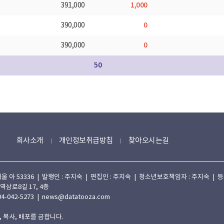
1,000
391,000
0
390,000
0
390,000
50
회사소개
개인정보취급방침
찾아오시는길
 53336 | 발행인 : 주지숙 | 편집인 : 주지숙 | 청소년보호책임자 : 주지숙 | 등록일자
 역삼로8길 17, 4층
4-042-5273 | news@datatooza.com
 복사, 배포를 금합니다.