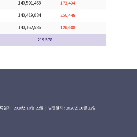
172,434
140,591,468
256,448
140,419,034
126,608
140,162,586
219,578
 : 2020년 10월 22일 | 발행일자 : 2020년 10월 22일