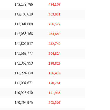
474,167
143,179,786
363,931
142,705,619
286,522
142,341,688
254,649
142,055,166
232,740
141,800,517
204,824
141,567,777
138,823
141,362,953
186,459
141,224,130
120,761
141,037,671
121,935
140,916,910
203,507
140,794,975