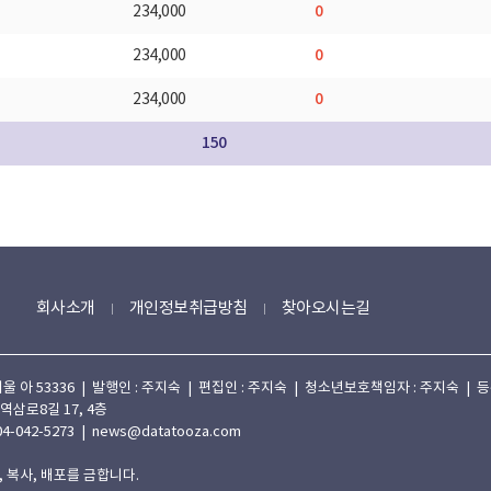
0
234,000
0
234,000
0
234,000
150
회사소개
개인정보취급방침
찾아오시는길
 53336 | 발행인 : 주지숙 | 편집인 : 주지숙 | 청소년보호책임자 : 주지숙 | 등록일자
 역삼로8길 17, 4층
4-042-5273 | news@datatooza.com
 복사, 배포를 금합니다.