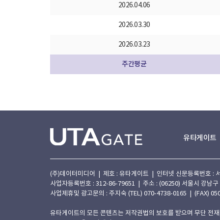
2026.04.06
2026.03.30
2026.03.23
주간평균
유타게이트
(주)데이터미디어 | 제호 : 유타게이트 | 인터넷 신문등록번호 : 서울 아
사업자등록번호 : 312-86-79651 | 주소 : (06250) 서울시 강남구
사업제휴및 광고문의 : 주지숙 (TEL) 070-4738-0165 | (FAX) 050
유타게이트의 모든 콘텐츠는 저작권법의 보호를 받으며 무단 전재,