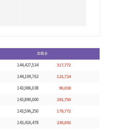
조회수
317,772
144,427,534
123,724
144,109,762
96,038
143,986,038
293,750
143,890,000
179,772
143,596,250
236,692
143,416,478