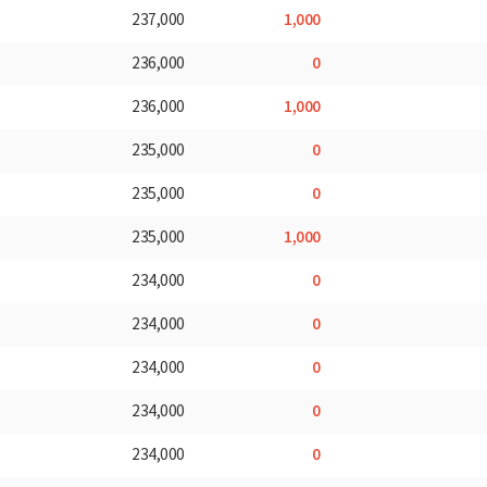
1,000
237,000
0
236,000
1,000
236,000
0
235,000
0
235,000
1,000
235,000
0
234,000
0
234,000
0
234,000
0
234,000
0
234,000