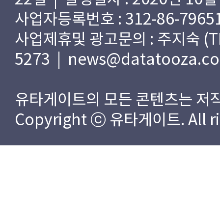
사업자등록번호 : 312-86-79651
사업제휴및 광고문의 : 주지숙 (TEL) 
5273 | news@datatooza.c
유타게이트의 모든 콘텐츠는 저작
Copyright ⓒ 유타게이트. All rig