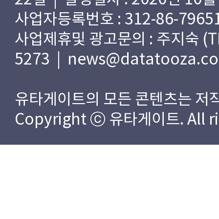
사업자등록번호 : 312-86-79651
사업제휴및 광고문의 : 주지숙 (TEL) 
5273 | news@datatooza.c
유타게이트의 모든 콘텐츠는 저작
Copyright ⓒ 유타게이트. All rig