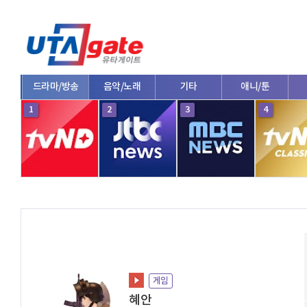
드라마/방송
음악/노래
기타
애니/툰
1
2
3
4
게임
혜안