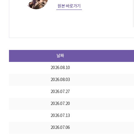
원본 바로가기
날짜
2026.08.10
2026.08.03
2026.07.27
2026.07.20
2026.07.13
2026.07.06