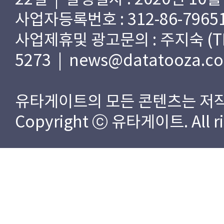
사업자등록번호 : 312-86-79651
사업제휴및 광고문의 : 주지숙 (TEL) 
5273 | news@datatooza.c
유타게이트의 모든 콘텐츠는 저작
Copyright ⓒ 유타게이트. All rig