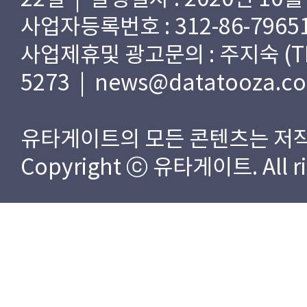
사업자등록번호 : 312-86-79651
사업제휴및 광고문의 : 주지숙 (TEL) 
5273 | news@datatooza.c
유타게이트의 모든 콘텐츠는 저작
Copyright ⓒ 유타게이트. All rig