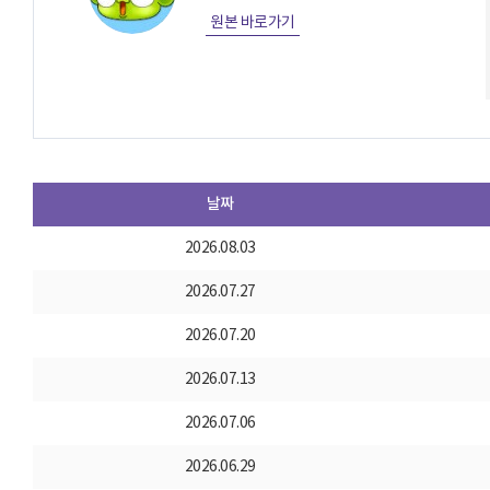
원본 바로가기
날짜
2026.08.03
2026.07.27
2026.07.20
2026.07.13
2026.07.06
2026.06.29