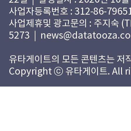
사업자등록번호 : 312-86-79651
사업제휴및 광고문의 : 주지숙 (TEL) 
5273 | news@datatooza.c
유타게이트의 모든 콘텐츠는 저작
Copyright ⓒ 유타게이트. All rig