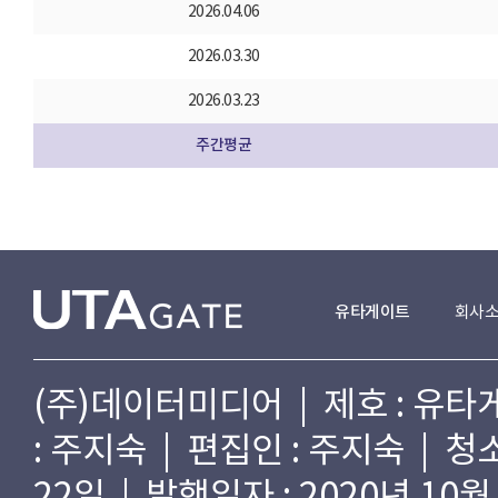
2026.04.06
2026.03.30
2026.03.23
주간평균
유타게이트
회사
(주)데이터미디어 | 제호 : 유타게
: 주지숙 | 편집인 : 주지숙 | 
22일 | 발행일자 : 2020년 10월