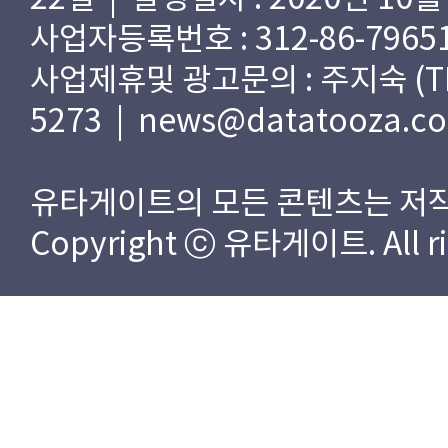
사업자등록번호 : 312-86-79651
사업제휴및 광고문의 : 주지숙 (TEL) 
5273 | news@datatooza.c
유타게이트의 모든 콘텐츠는 저작
Copyright ⓒ 유타게이트. All rig