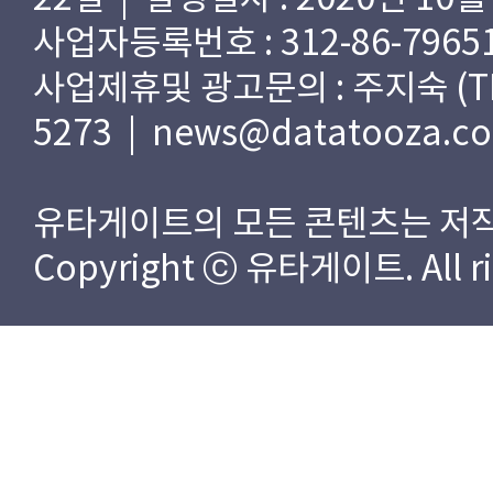
사업자등록번호 : 312-86-79651
사업제휴및 광고문의 : 주지숙 (TEL) 
5273 | news@datatooza.c
유타게이트의 모든 콘텐츠는 저작
Copyright ⓒ 유타게이트. All rig