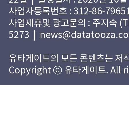
사업자등록번호 : 312-86-79651
사업제휴및 광고문의 : 주지숙 (TEL) 
5273 | news@datatooza.c
유타게이트의 모든 콘텐츠는 저작
Copyright ⓒ 유타게이트. All rig