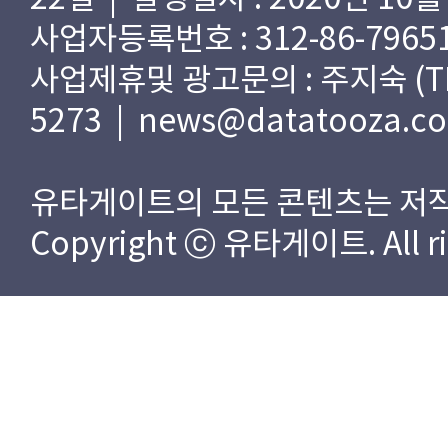
사업자등록번호 : 312-86-79651
사업제휴및 광고문의 : 주지숙 (TEL) 
5273 | news@datatooza.c
유타게이트의 모든 콘텐츠는 저작
Copyright ⓒ 유타게이트. All rig