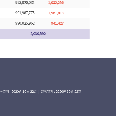
1,032,256
993,020,031
1,961,813
991,987,775
941,427
990,025,962
2,030,592
 : 2020년 10월 22일 | 발행일자 : 2020년 10월 22일