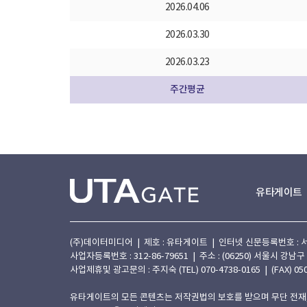
2026.04.06
2026.03.30
2026.03.23
주간평균
유타게이트
(주)데이터미디어 | 제호 : 유타게이트 | 인터넷 신문등록번호 : 서울 아
사업자등록번호 : 312-86-79651 | 주소 : (06250) 서울시 강남구
사업제휴및 광고문의 : 주지숙 (TEL) 070-4738-0165 | (FAX) 050
유타게이트의 모든 콘텐츠는 저작권법의 보호를 받으며 무단 전재,