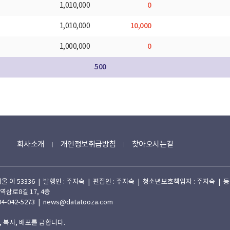
0
1,010,000
10,000
1,010,000
0
1,000,000
500
회사소개
개인정보취급방침
찾아오시는길
 53336 | 발행인 : 주지숙 | 편집인 : 주지숙 | 청소년보호책임자 : 주지숙 | 등록일자
 역삼로8길 17, 4층
4-042-5273 | news@datatooza.com
 복사, 배포를 금합니다.