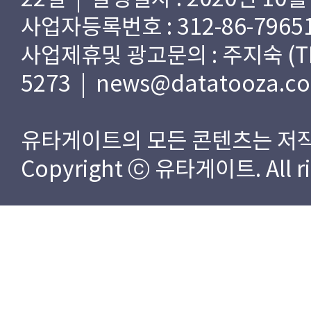
사업자등록번호 : 312-86-79651
사업제휴및 광고문의 : 주지숙 (TEL) 
5273 | news@datatooza.c
유타게이트의 모든 콘텐츠는 저작
Copyright ⓒ 유타게이트. All rig