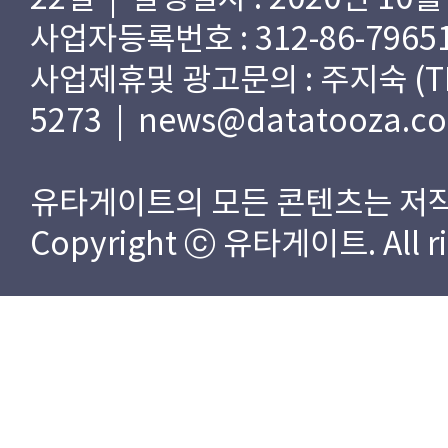
사업자등록번호 : 312-86-79651
사업제휴및 광고문의 : 주지숙 (TEL) 
5273 | news@datatooza.c
유타게이트의 모든 콘텐츠는 저작
Copyright ⓒ 유타게이트. All rig