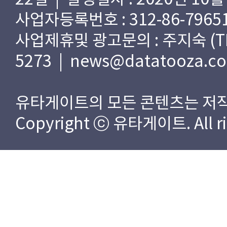
사업자등록번호 : 312-86-79651
사업제휴및 광고문의 : 주지숙 (TEL) 
5273 | news@datatooza.c
유타게이트의 모든 콘텐츠는 저작
Copyright ⓒ 유타게이트. All rig