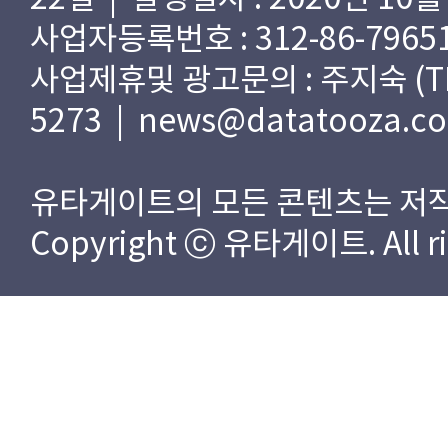
사업자등록번호 : 312-86-79651
사업제휴및 광고문의 : 주지숙 (TEL) 
5273 | news@datatooza.c
유타게이트의 모든 콘텐츠는 저작
Copyright ⓒ 유타게이트. All rig