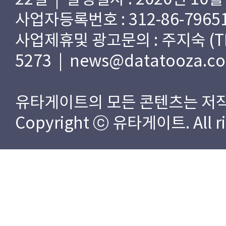
사업자등록번호 : 312-86-79651
사업제휴및 광고문의 : 주지숙 (TEL) 
5273 | news@datatooza.c
유타게이트의 모든 콘텐츠는 저작
Copyright ⓒ 유타게이트. All rig