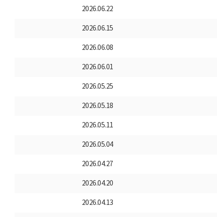
2026.06.22
2026.06.15
2026.06.08
2026.06.01
2026.05.25
2026.05.18
2026.05.11
2026.05.04
2026.04.27
2026.04.20
2026.04.13