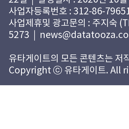
사업자등록번호 : 312-86-79651
사업제휴및 광고문의 : 주지숙 (TEL) 
5273 | news@datatooza.c
유타게이트의 모든 콘텐츠는 저작
Copyright ⓒ 유타게이트. All rig