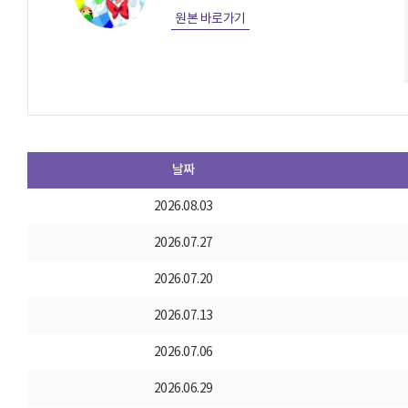
원본 바로가기
날짜
2026.08.03
2026.07.27
2026.07.20
2026.07.13
2026.07.06
2026.06.29