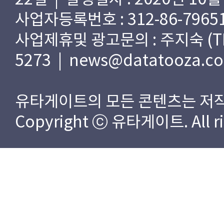
사업자등록번호 : 312-86-79651
사업제휴및 광고문의 : 주지숙 (TEL) 
5273 | news@datatooza.c
유타게이트의 모든 콘텐츠는 저작
Copyright ⓒ 유타게이트. All rig