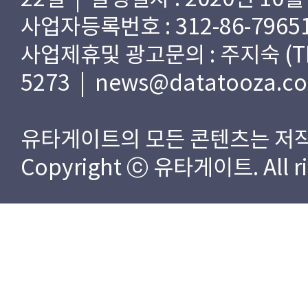
사업자등록번호 : 312-86-79651
사업제휴및 광고문의 : 주지숙 (TEL) 
5273 | news@datatooza.c
유타게이트의 모든 콘텐츠는 저작
Copyright ⓒ 유타게이트. All rig