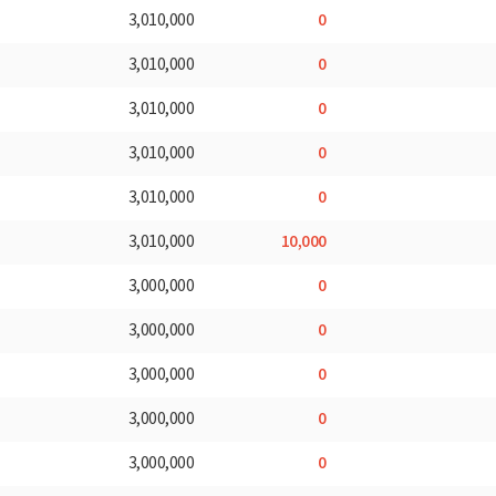
0
3,010,000
0
3,010,000
0
3,010,000
0
3,010,000
0
3,010,000
10,000
3,010,000
0
3,000,000
0
3,000,000
0
3,000,000
0
3,000,000
0
3,000,000