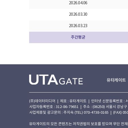
2026.04.06
2026.03.30
2026.03.23
주간평균
유타게이트
(주)데이터미디어 | 제호 : 유타게이트 | 인터넷 신문등록번호 : 서울 아
사업자등록번호 : 312-86-79651 | 주소 : (06250) 서울시 강남구
사업제휴및 광고문의 : 주지숙 (TEL) 070-4738-0165 | (FAX) 050
유타게이트의 모든 콘텐츠는 저작권법의 보호를 받으며 무단 전재,