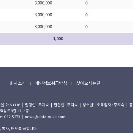
0
3,000,000
0
3,000,000
0
3,000,000
1,000
회사소개
개인정보취급방침
찾아오시는길
 53336 | 발행인 : 주지숙 | 편집인 : 주지숙 | 청소년보호책임자 : 주지숙 | 등록일자
 역삼로8길 17, 4층
4-042-5273 | news@datatooza.com
 복사, 배포를 금합니다.