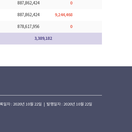
0
887,862,424
9,244,468
887,862,424
0
878,617,956
3,389,182
 : 2020년 10월 22일 | 발행일자 : 2020년 10월 22일