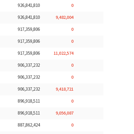
0
926,841,810
9,482,004
926,841,810
0
917,359,806
0
917,359,806
11,022,574
917,359,806
0
906,337,232
0
906,337,232
9,418,721
906,337,232
0
896,918,511
9,056,087
896,918,511
0
887,862,424