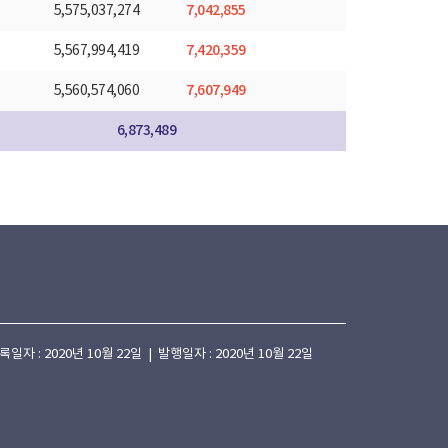
7,042,855
5,575,037,274
7,420,359
5,567,994,419
7,607,949
5,560,574,060
6,873,489
 : 2020년 10월 22일 | 발행일자 : 2020년 10월 22일