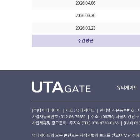
2026.04.06
2026.03.30
2026.03.23
주간평균
유타게이트
(주)데이터미디어 | 제호 : 유타게이트 | 인터넷 신문등록번호 : 서울 아
사업자등록번호 : 312-86-79651 | 주소 : (06250) 서울시 강남구
사업제휴및 광고문의 : 주지숙 (TEL) 070-4738-0165 | (FAX) 050
유타게이트의 모든 콘텐츠는 저작권법의 보호를 받으며 무단 전재,