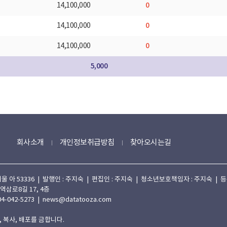
0
14,100,000
0
14,100,000
0
14,100,000
5,000
회사소개
개인정보취급방침
찾아오시는길
 53336 | 발행인 : 주지숙 | 편집인 : 주지숙 | 청소년보호책임자 : 주지숙 | 등록일자
 역삼로8길 17, 4층
4-042-5273 | news@datatooza.com
 복사, 배포를 금합니다.