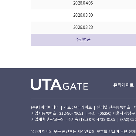
2026.04.06
2026.03.30
2026.03.23
주간평균
유타게이트
(주)데이터미디어 | 제호 : 유타게이트 | 인터넷 신문등록번호 : 서울 아
사업자등록번호 : 312-86-79651 | 주소 : (06250) 서울시 강남구
사업제휴및 광고문의 : 주지숙 (TEL) 070-4738-0165 | (FAX) 050
유타게이트의 모든 콘텐츠는 저작권법의 보호를 받으며 무단 전재,