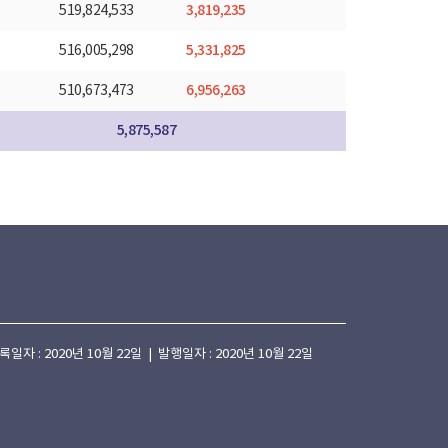
3,819,235
519,824,533
5,331,825
516,005,298
6,956,263
510,673,473
5,875,587
 : 2020년 10월 22일 | 발행일자 : 2020년 10월 22일