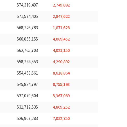
2,745,092
574,319,497
2,847,622
571,574,405
1,871,628
568,726,783
4,089,452
566,855,155
4,021,150
562,765,703
4,290,892
558,744,553
8,618,864
554,453,661
8,755,193
545,834,797
5,367,069
537,079,604
4,805,252
531,712,535
7,082,750
526,907,283