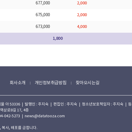
2,000
677,000
2,000
675,000
4,000
673,000
1,800
회사소개
개인정보취급방침
찾아오시는길
 53336 | 발행인 : 주지숙 | 편집인 : 주지숙 | 청소년보호책임자 : 주지숙 | 등록일자
 역삼로8길 17, 4층
4-042-5273 | news@datatooza.com
 복사, 배포를 금합니다.