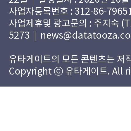
사업자등록번호 : 312-86-79651
사업제휴및 광고문의 : 주지숙 (TEL) 
5273 | news@datatooza.c
유타게이트의 모든 콘텐츠는 저작
Copyright ⓒ 유타게이트. All rig